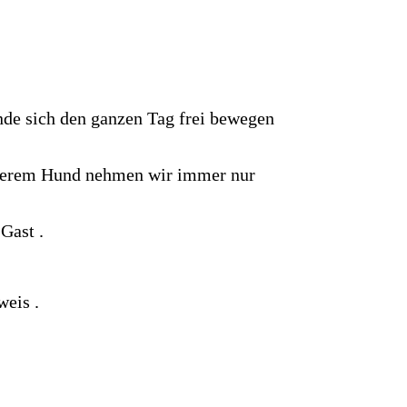
nde sich den ganzen Tag frei bewegen
nserem Hund nehmen wir immer nur
 Gast .
weis .