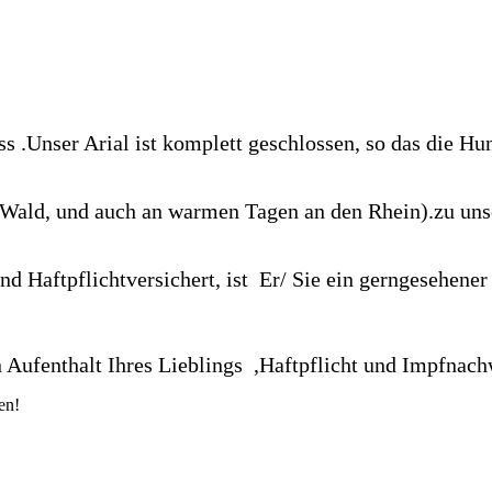
 .Unser Arial ist komplett geschlossen, so das die Hu
 ,Wald, und auch an warmen Tagen an den Rhein).zu u
und Haftpflichtversichert, ist Er/ Sie ein gerngesehener
 Aufenthalt Ihres Lieblings ,Haftpflicht und Impfnach
en!