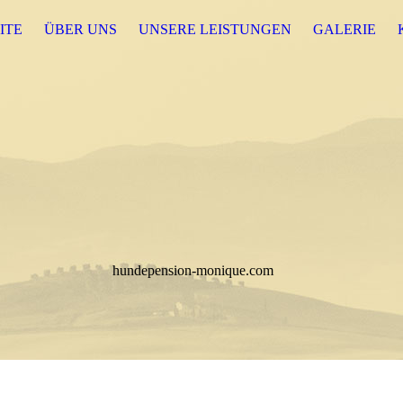
ITE
ÜBER UNS
UNSERE LEISTUNGEN
GALERIE
hundepension-monique.com